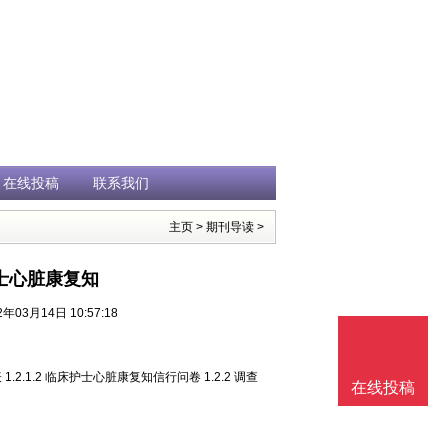
在线投稿
联系我们
主页
>
期刊导读
>
士心脏康复知
03月14日 10:57:18
表 1.2.1.2 临床护士心脏康复知信行问卷 1.2.2 调查
在线投稿