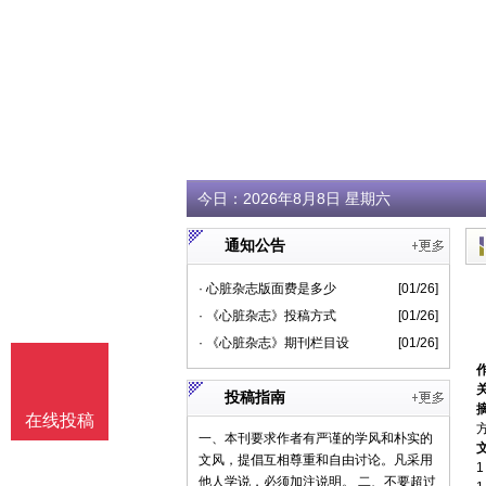
今日：
2026年8月8日 星期六
通知公告
· 心脏杂志版面费是多少
[01/26]
· 《心脏杂志》投稿方式
[01/26]
· 《心脏杂志》期刊栏目设
[01/26]
投稿指南
在线投稿
方
一、本刊要求作者有严谨的学风和朴实的
文风，提倡互相尊重和自由讨论。凡采用
他人学说，必须加注说明。 二、不要超过