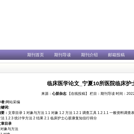
期刊首页
期刊导读
期刊介绍
邮箱投稿
临床医学论文_宁夏10所医院临床护
来源：
心脏杂志
【在线投稿】
栏目：
期刊导读
时间：2022年
作者:
网站采编
关键词:
摘要：
文章目录 1 对象与方法 1.1 对象 1.2 方法 1.2.1 调查工具 1.2.1.1 一般资料调查
法 1.2.3 统计学方法 2 结果 2.1 临床护士心脏康复知信行得分
文章目录
1 对象与方法